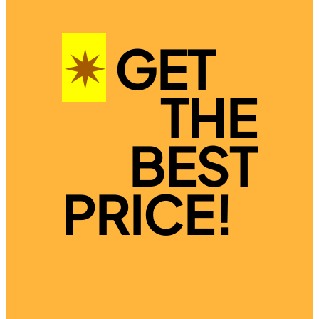
✴︎
GET
THE
BEST
PRICE!