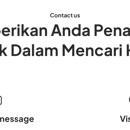
Contact us
rikan Anda Pen
ik Dalam Mencari 
 message
Vi