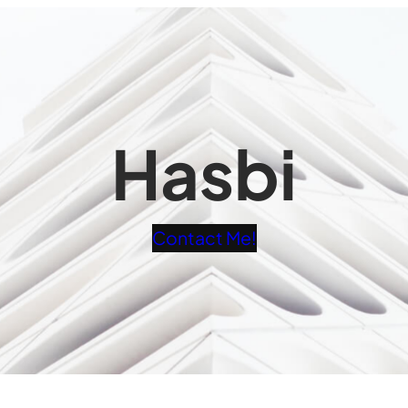
Hasbi
Contact Me!